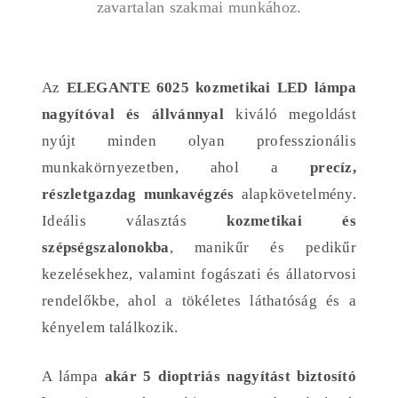
zavartalan szakmai munkához.
Az
ELEGANTE 6025 kozmetikai LED lámpa
nagyítóval és állvánnyal
kiváló megoldást
nyújt minden olyan professzionális
munkakörnyezetben, ahol a
precíz,
részletgazdag munkavégzés
alapkövetelmény.
Ideális választás
kozmetikai és
szépségszalonokba
, manikűr és pedikűr
kezelésekhez, valamint fogászati és állatorvosi
rendelőkbe, ahol a tökéletes láthatóság és a
kényelem találkozik.
A lámpa
akár 5 dioptriás nagyítást biztosító