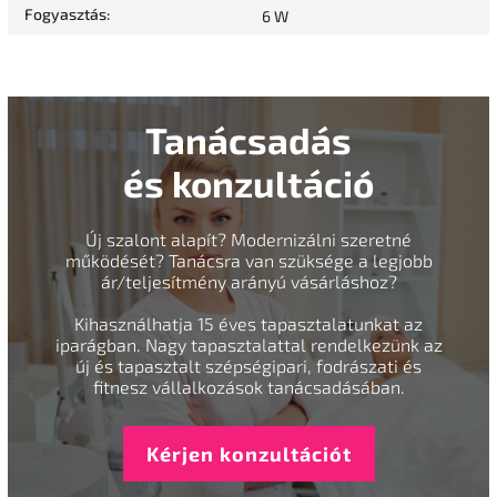
Fogyasztás
:
6 W
Tanácsadás
és konzultáció
Új szalont alapít? Modernizálni szeretné
működését? Tanácsra van szüksége a legjobb
ár/teljesítmény arányú vásárláshoz?
Kihasználhatja 15 éves tapasztalatunkat az
iparágban. Nagy tapasztalattal rendelkezünk az
új és tapasztalt szépségipari, fodrászati és
fitnesz vállalkozások tanácsadásában.
Kérjen konzultációt