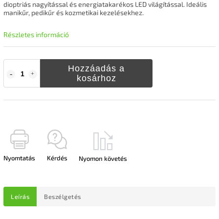
dioptriás nagyítással és energiatakarékos LED világítással. Ideális
manikűr, pedikűr és kozmetikai kezelésekhez.
Részletes információ
Hozzáadás a
kosárhoz
Nyomtatás
Kérdés
Nyomon követés
Leírás
Beszélgetés