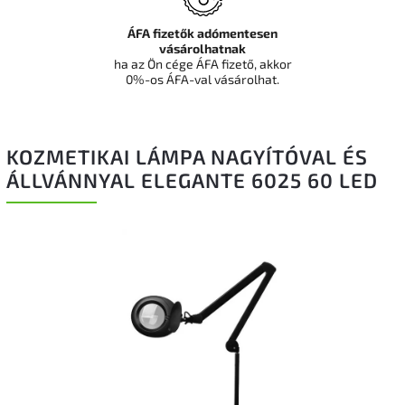
ÁFA fizetők adómentesen
vásárolhatnak
ha az Ön cége ÁFA fizető, akkor
0%-os ÁFA-val vásárolhat.
KOZMETIKAI LÁMPA NAGYÍTÓVAL ÉS
ÁLLVÁNNYAL ELEGANTE 6025 60 LED