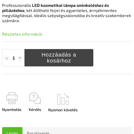
Professzionális
LED kozmetikai lámpa sminkeléshez és
pillázáshoz
, két állítható fejjel és egyenletes, árnyékmentes
megvilágítással. Ideális szépségszalonokba és kreatív szakemberek
számára.
Részletes információ
Hozzáadás a
kosárhoz
Nyomtatás
Kérdés
Nyomon követés
Leírás
Beszélgetés