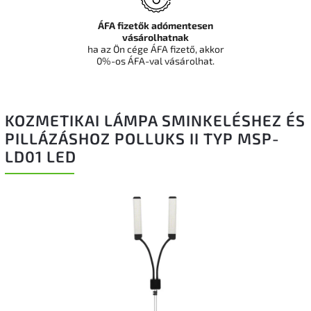
ÁFA fizetők adómentesen
vásárolhatnak
ha az Ön cége ÁFA fizető, akkor
0%-os ÁFA-val vásárolhat.
KOZMETIKAI LÁMPA SMINKELÉSHEZ ÉS
PILLÁZÁSHOZ POLLUKS II TYP MSP-
LD01 LED