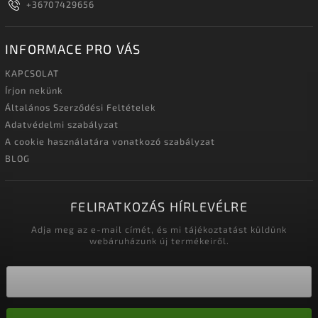
+36707429656
INFORMACE PRO VÁS
KAPCSOLAT
Írjon nekünk
Általános Szerződési Feltételek
Adatvédelmi szabályzat
A cookie használatára vonatkozó szabályzat
BLOG
FELIRATKOZÁS HÍRLEVÉLRE
Adja meg az e-mail címét, és mi tájékoztatást küldünk
webáruházunk új termékeiről.