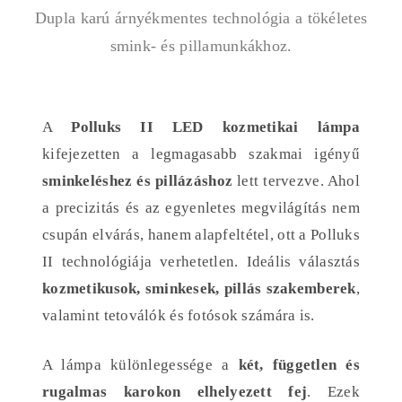
Dupla karú árnyékmentes technológia a tökéletes
smink- és pillamunkákhoz.
A
Polluks II LED kozmetikai lámpa
kifejezetten a legmagasabb szakmai igényű
sminkeléshez és pillázáshoz
lett tervezve. Ahol
a precizitás és az egyenletes megvilágítás nem
csupán elvárás, hanem alapfeltétel, ott a Polluks
II technológiája verhetetlen. Ideális választás
kozmetikusok, sminkesek, pillás szakemberek
,
valamint tetoválók és fotósok számára is.
A lámpa különlegessége a
két, független és
rugalmas karokon elhelyezett fej
. Ezek