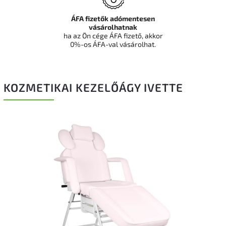
ÁFA fizetők adómentesen
vásárolhatnak
ha az Ön cége ÁFA fizető, akkor
0%-os ÁFA-val vásárolhat.
KOZMETIKAI KEZELŐÁGY IVETTE