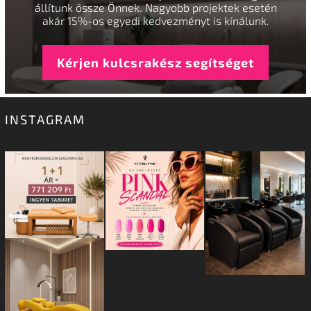
állítunk össze Önnek. Nagyobb projektek esetén
akár 15%-os egyedi kedvezményt is kínálunk.
Kérjen kulcsrakész segítséget
INSTAGRAM