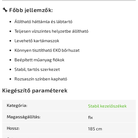
🔧 Főbb jellemzők:
Állítható háttámla és lábtartó
Teljesen vízszintes helyzetbe állítható
Levehető kartámaszok
Könnyen tisztítható EKO bőrhuzat
Beépített műanyag fiókok
Stabil, tartós szerkezet
Rozsaszín színben kapható
Kiegészítő paraméterek
Kategória
:
Stabil kezelőszékek
Magasságállítás
:
fix
Hossz
:
185 cm