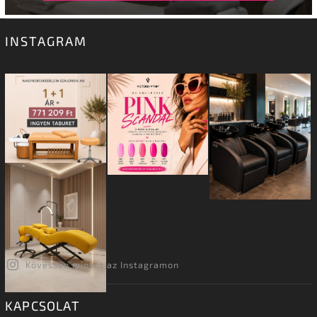
INSTAGRAM
Kövessen minket az Instagramon
KAPCSOLAT