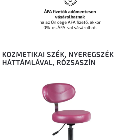
ÁFA fizetők adómentesen
vásárolhatnak
ha az Ön cége ÁFA fizető, akkor
0%-os ÁFA-val vásárolhat.
KOZMETIKAI SZÉK, NYEREGSZÉK
HÁTTÁMLÁVAL, RÓZSASZÍN