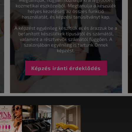
kozmetikai eszközeiből. Megtanulja a készülék
helyes kezelését, az összes funkció
használatát, és képzési tanúsítványt kap.
A képzést egyénileg készítjük el és árazzuk be a
betanított készülékek típusától és számától,
valamint a résztvevők számától függően. A
szalonjában egyénileg is tartunk Önnek
képzést.
Képzés iránti érdeklődés