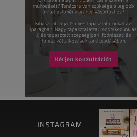
működését? Tanácsra van szüksége a legjobb
ár/teljesítmény arányú vásárláshoz?
Kihasználhatja 15 éves tapasztalatunkat az
iparágban. Nagy tapasztalattal rendelkezünk az
új és tapasztalt szépségipari, fodrászati és
fitnesz vállalkozások tanácsadásában.
Kérjen konzultációt
INSTAGRAM