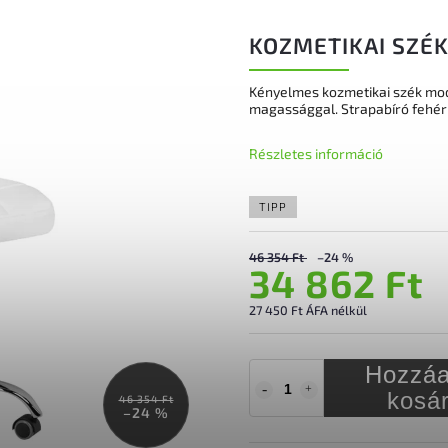
KOZMETIKAI SZÉK
Kényelmes kozmetikai szék mode
magassággal. Strapabíró fehér
Részletes információ
TIPP
46 354 Ft
–24 %
34 862 Ft
27 450 Ft ÁFA nélkül
Hozzáa
kosá
46 354 Ft
–24 %