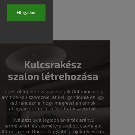
Elfogadom
Kulcsrakész
szalon létrehozása
Lépésről lépésre végigvezetjük Önt mindazon,
amit be kell szereznie, át kell gondolnia és úgy
kell rendeznie, hogy megfeleljen annak,
ahogyan szalonját működtetni szeretné.
Kiválasztjuk a legjobb ár-érték arányú
termékeket, és személyre szabott csomagot
állítunk össze Önnek. Nagyobb projektek esetén