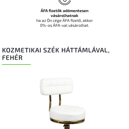
ÁFA fizetők adómentesen
vásárolhatnak
ha az Ön cége ÁFA fizető, akkor
0%-os ÁFA-val vásárolhat.
KOZMETIKAI SZÉK HÁTTÁMLÁVAL,
FEHÉR