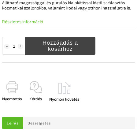
állítható magassággal és gurulós kialakítással ideális választás
kozmetikai szalonokba, valamint irodai vagy otthoni használatra is.
Részletes információ
Hozzáadás a
kosárhoz
Nyomtatás
Kérdés
Nyomon követés
Leírás
Beszélgetés