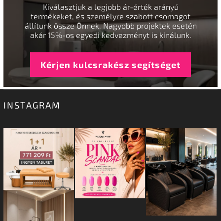
Kiválasztjuk a legjobb ár-érték arányú
termékeket, és személyre szabott csomagot
állítunk össze Önnek. Nagyobb projektek esetén
akár 15%-os egyedi kedvezményt is kínálunk.
Kérjen kulcsrakész segítséget
INSTAGRAM