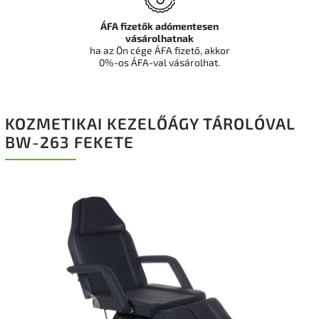
ÁFA fizetők adómentesen
vásárolhatnak
ha az Ön cége ÁFA fizető, akkor
0%-os ÁFA-val vásárolhat.
KOZMETIKAI KEZELŐÁGY TÁROLÓVAL
BW-263 FEKETE