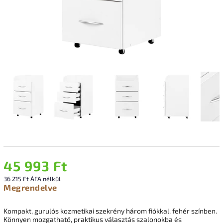
45 993 Ft
36 215 Ft ÁFA nélkül
Megrendelve
Kompakt, gurulós kozmetikai szekrény három fiókkal, fehér színben.
Könnyen mozgatható, praktikus választás szalonokba és