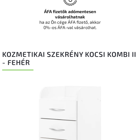
ÁFA fizetők adómentesen
vásárolhatnak
ha az Ön cége ÁFA fizető, akkor
0%-os ÁFA-val vásárolhat.
KOZMETIKAI SZEKRÉNY KOCSI KOMBI II
- FEHÉR