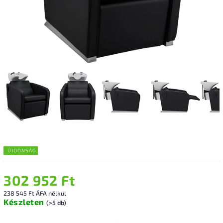
ÚJDONSÁG
302 952 Ft
238 545 Ft ÁFA nélkül
Készleten
(>5 db)