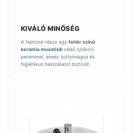
KIVÁLÓ MINŐSÉG
A fejmosó része egy
fehér színű
kerámia mosdótál
védő szilikon
peremmel, amely biztonságos és
higiénikus használatot biztosít.