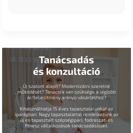
Tanácsadás
és konzultáció
Új szalont alapít? Modernizálni szeretné
működését? Tanácsra van szüksége a legjobb
ár/teljesítmény arányú vásárláshoz?
Kihasználhatja 15 éves tapasztalatunkat az
iparágban. Nagy tapasztalattal rendelkezünk az
új és tapasztalt szépségipari, fodrászati és
fitnesz vállalkozások tanácsadásában.