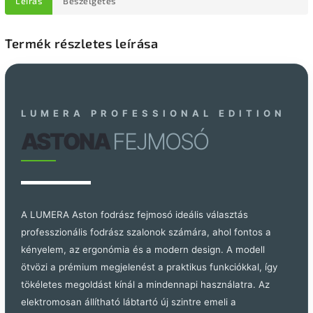
Leírás
Beszélgetés
Termék részletes leírása
LUMERA PROFESSIONAL EDITION
ASTONA
FEJMOSÓ
A LUMERA Aston fodrász fejmosó ideális választás
professzionális fodrász szalonok számára, ahol fontos a
kényelem, az ergonómia és a modern design. A modell
ötvözi a prémium megjelenést a praktikus funkciókkal, így
tökéletes megoldást kínál a mindennapi használatra.
Az
elektromosan állítható lábtartó új szintre emeli a