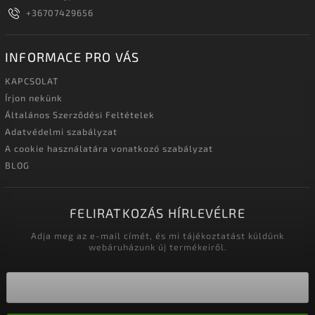
+36707429656
INFORMACE PRO VÁS
KAPCSOLAT
Írjon nekünk
Általános Szerződési Feltételek
Adatvédelmi szabályzat
A cookie használatára vonatkozó szabályzat
BLOG
FELIRATKOZÁS HÍRLEVÉLRE
Adja meg az e-mail címét, és mi tájékoztatást küldünk
webáruházunk új termékeiről.