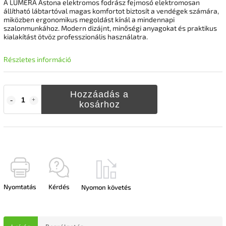
A LUMERA Astona elektromos fodrász fejmosó elektromosan
állítható lábtartóval magas komfortot biztosít a vendégek számára,
miközben ergonomikus megoldást kínál a mindennapi
szalonmunkához. Modern dizájnt, minőségi anyagokat és praktikus
kialakítást ötvöz professzionális használatra.
Részletes információ
Hozzáadás a
kosárhoz
Nyomtatás
Kérdés
Nyomon követés