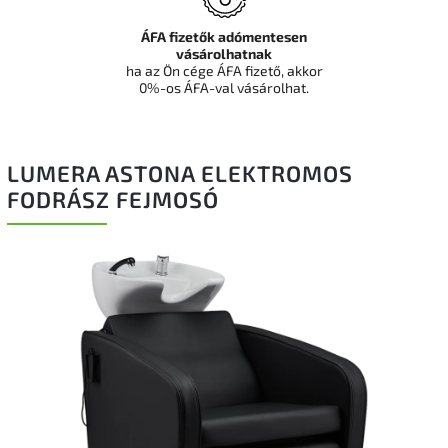
ÁFA fizetők adómentesen
vásárolhatnak
ha az Ön cége ÁFA fizető, akkor
0%-os ÁFA-val vásárolhat.
LUMERA ASTONA ELEKTROMOS
FODRÁSZ FEJMOSÓ