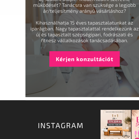
működését? Tanácsra van szüksége a legjobb
ár/teljesítmény arányú vásárláshoz?
Kihasználhatja 15 éves tapasztalatunkat az
iparágban. Nagy tapasztalattal rendelkezünk az
új és tapasztalt szépségipari, fodrászati és
fitnesz vállalkozások tanácsadásában.
Kérjen konzultációt
INSTAGRAM