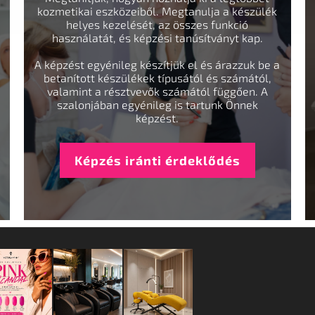
kozmetikai eszközeiből. Megtanulja a készülék
helyes kezelését, az összes funkció
használatát, és képzési tanúsítványt kap.
A képzést egyénileg készítjük el és árazzuk be a
betanított készülékek típusától és számától,
valamint a résztvevők számától függően. A
szalonjában egyénileg is tartunk Önnek
képzést.
Képzés iránti érdeklődés