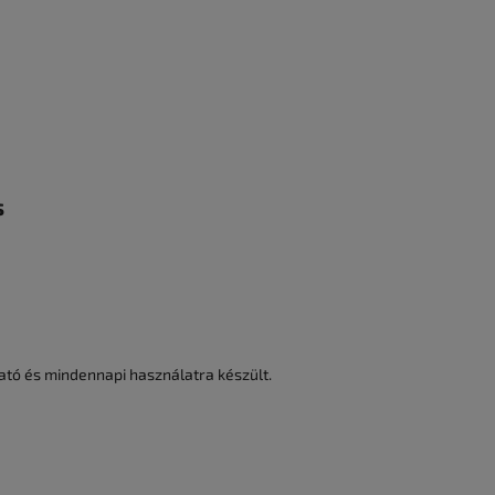
s
ható és mindennapi használatra készült.