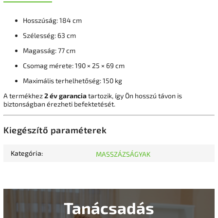
Hosszúság: 184 cm
Szélesség: 63 cm
Magasság: 77 cm
Csomag mérete: 190 × 25 × 69 cm
Maximális terhelhetőség: 150 kg
A termékhez
2 év garancia
tartozik, így Ön hosszú távon is
biztonságban érezheti befektetését.
Kiegészítő paraméterek
Kategória
:
MASSZÁZSÁGYAK
Tanácsadás