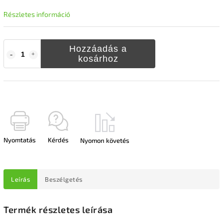
Részletes információ
Hozzáadás a
kosárhoz
Nyomtatás
Kérdés
Nyomon követés
Leírás
Beszélgetés
Termék részletes leírása