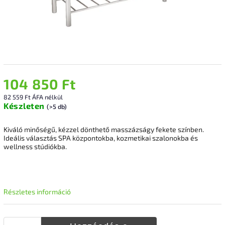
104 850 Ft
82 559 Ft ÁFA nélkül
Készleten
(>5 db)
Kiváló minőségű, kézzel dönthető masszázságy fekete színben.
Ideális választás SPA központokba, kozmetikai szalonokba és
wellness stúdiókba.
Részletes információ