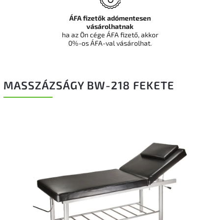
ÁFA fizetők adómentesen
vásárolhatnak
ha az Ön cége ÁFA fizető, akkor
0%-os ÁFA-val vásárolhat.
MASSZÁZSÁGY BW-218 FEKETE