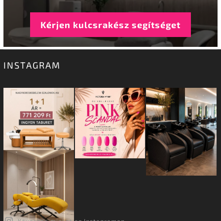
Kérjen kulcsrakész segítséget
INSTAGRAM
Kövessen minket az Instagramon