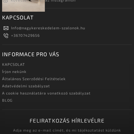
KAPCSOLAT
Info
@
nagykereskedelem-szalonok.hu
+36707429656
INFORMACE PRO VÁS
KAPCSOLAT
Írjon nekünk
Általános Szerződési Feltételek
Adatvédelmi szabályzat
A cookie használatára vonatkozó szabályzat
BLOG
FELIRATKOZÁS HÍRLEVÉLRE
Adja meg az e-mail címét, és mi tájékoztatást küldünk