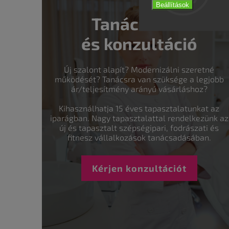
Beállítások
Tanácsadás
és konzultáció
Új szalont alapít? Modernizálni szeretné
működését? Tanácsra van szüksége a legjobb
ár/teljesítmény arányú vásárláshoz?
Kihasználhatja 15 éves tapasztalatunkat az
iparágban. Nagy tapasztalattal rendelkezünk az
új és tapasztalt szépségipari, fodrászati és
fitnesz vállalkozások tanácsadásában.
Kérjen konzultációt