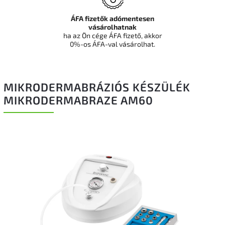
ÁFA fizetők adómentesen
vásárolhatnak
ha az Ön cége ÁFA fizető, akkor
0%-os ÁFA-val vásárolhat.
MIKRODERMABRÁZIÓS KÉSZÜLÉK
MIKRODERMABRAZE AM60