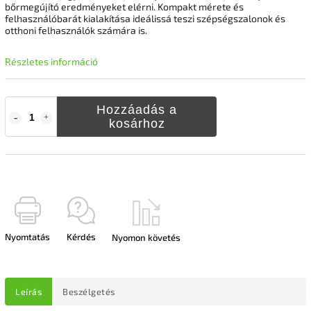
bőrmegújító eredményeket elérni. Kompakt mérete és
felhasználóbarát kialakítása ideálissá teszi szépségszalonok és
otthoni felhasználók számára is.
Részletes információ
Hozzáadás a
kosárhoz
Nyomtatás
Kérdés
Nyomon követés
Leírás
Beszélgetés