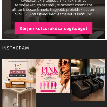
Kiválasztjuk a legjobb ár-érték arányú
termékeket, és személyre szabott csomagot
állítunk össze Önnek. Nagyobb projektek esetén
akár 15%-os egyedi kedvezményt is kínálunk.
Kérjen kulcsrakész segítséget
INSTAGRAM