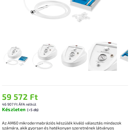
59 572 Ft
46 907 Ft ÁFA nélkül
Készleten
(>5 db)
Az AM60 mikrodermabráziós készülék kiváló választás mindazok
számára, akik gyorsan és hatékonyan szeretnének látványos