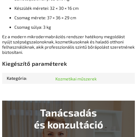
Készülék méretei: 32 × 30 × 16 cm
Csomag mérete: 37 × 36 × 29 cm
Csomag súlya: 3 kg
Ez a modern mikrodermabráziós rendszer hatékony megoldást
nyújt szépségszalonoknak, kozmetikusoknak és haladó otthoni
felhasználóknak, akik professzionális szintű bőrápolást szeretnének
biztosítani.
Kiegészítő paraméterek
Kategória
:
Kozmetikai műszerek
Tanácsadás
és konzultáció