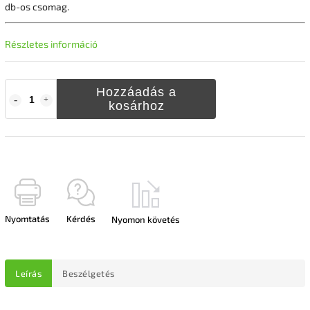
db-os csomag.
Részletes információ
Hozzáadás a
kosárhoz
Nyomtatás
Kérdés
Nyomon követés
Leírás
Beszélgetés