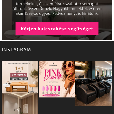
termékeket, és személyre szabott csomagot
állítunk össze Önnek. Nagyobb projektek esetén
akár 15%-os egyedi kedvezményt is kínálunk.
Kérjen kulcsrakész segítséget
INSTAGRAM