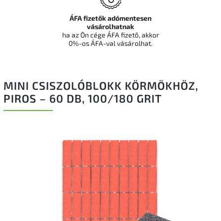
ÁFA fizetők adómentesen
vásárolhatnak
ha az Ön cége ÁFA fizető, akkor
0%-os ÁFA-val vásárolhat.
MINI CSISZOLÓBLOKK KÖRMÖKHÖZ,
PIROS – 60 DB, 100/180 GRIT