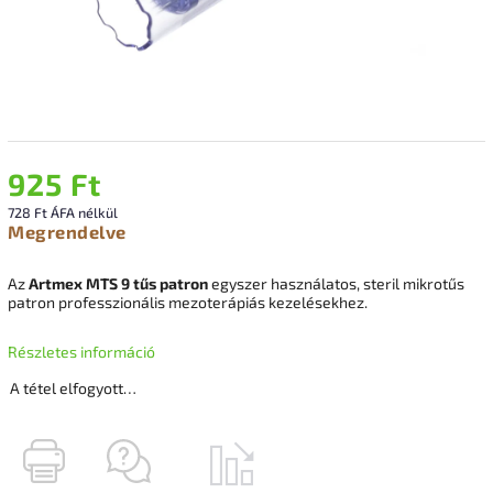
925 Ft
728 Ft ÁFA nélkül
Megrendelve
Az
Artmex MTS 9 tűs patron
egyszer használatos, steril mikrotűs
patron professzionális mezoterápiás kezelésekhez.
Részletes információ
A tétel elfogyott…