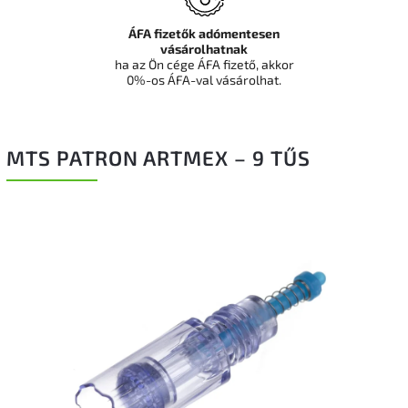
ÁFA fizetők adómentesen
vásárolhatnak
ha az Ön cége ÁFA fizető, akkor
0%-os ÁFA-val vásárolhat.
MTS PATRON ARTMEX – 9 TŰS