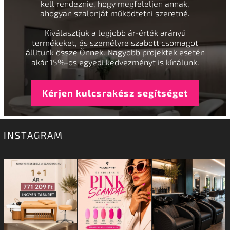
kell rendeznie, hogy megfeleljen annak,
ahogyan szalonját működtetni szeretné.
Kiválasztjuk a legjobb ár-érték arányú
termékeket, és személyre szabott csomagot
állítunk össze Önnek. Nagyobb projektek esetén
akár 15%-os egyedi kedvezményt is kínálunk.
Kérjen kulcsrakész segítséget
INSTAGRAM