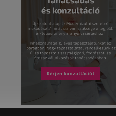
és konzultáció
Új szalont alapít? Modernizálni szeretné
működését? Tanácsra van szüksége a legjobb
ár/teljesítmény arányú vásárláshoz?
Kihasználhatja 15 éves tapasztalatunkat az
iparágban. Nagy tapasztalattal rendelkezünk az
új és tapasztalt szépségipari, fodrászati és
fitnesz vállalkozások tanácsadásában.
Kérjen konzultációt