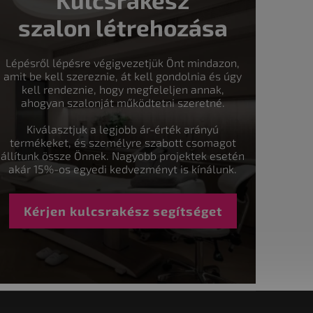
szalon létrehozása
Lépésről lépésre végigvezetjük Önt mindazon,
amit be kell szereznie, át kell gondolnia és úgy
kell rendeznie, hogy megfeleljen annak,
ahogyan szalonját működtetni szeretné.
Kiválasztjuk a legjobb ár-érték arányú
termékeket, és személyre szabott csomagot
állítunk össze Önnek. Nagyobb projektek esetén
akár 15%-os egyedi kedvezményt is kínálunk.
Kérjen kulcsrakész segítséget