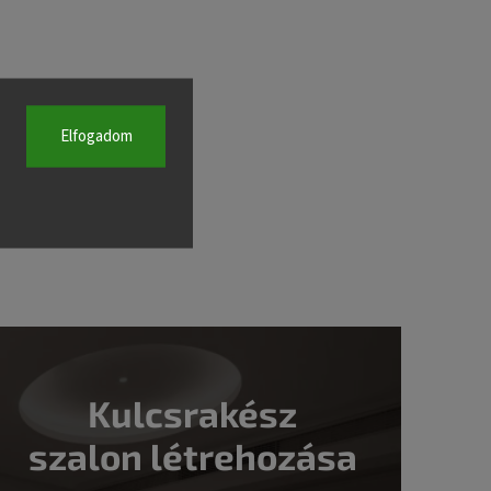
Elfogadom
Kulcsrakész
szalon létrehozása