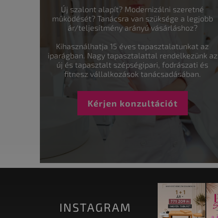
Új szalont alapít? Modernizálni szeretné
működését? Tanácsra van szüksége a legjobb
ár/teljesítmény arányú vásárláshoz?
Kihasználhatja 15 éves tapasztalatunkat az
iparágban. Nagy tapasztalattal rendelkezünk az
új és tapasztalt szépségipari, fodrászati és
fitnesz vállalkozások tanácsadásában.
Kérjen konzultációt
INSTAGRAM