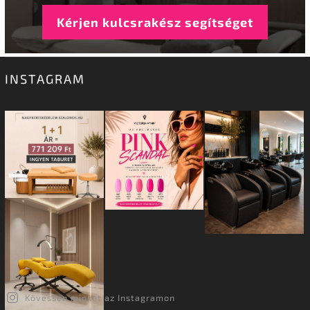
Kérjen kulcsrakész segítséget
INSTAGRAM
Kövessen minket az Instagramon