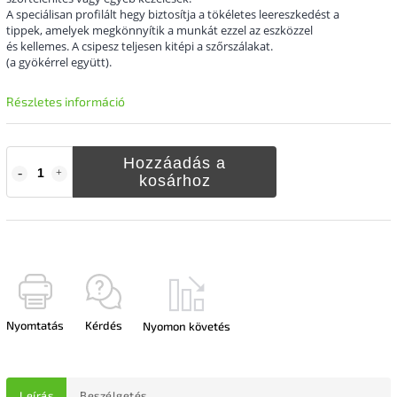
A speciálisan profilált hegy biztosítja a tökéletes leereszkedést a
tippek, amelyek megkönnyítik a munkát ezzel az eszközzel
és kellemes. A csipesz teljesen kitépi a szőrszálakat.
(a gyökérrel együtt).
Részletes információ
Hozzáadás a
kosárhoz
Nyomtatás
Kérdés
Nyomon követés
Leírás
Beszélgetés