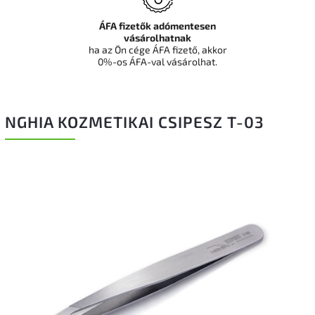
ÁFA fizetők adómentesen
vásárolhatnak
ha az Ön cége ÁFA fizető, akkor
0%-os ÁFA-val vásárolhat.
NGHIA KOZMETIKAI CSIPESZ T-03