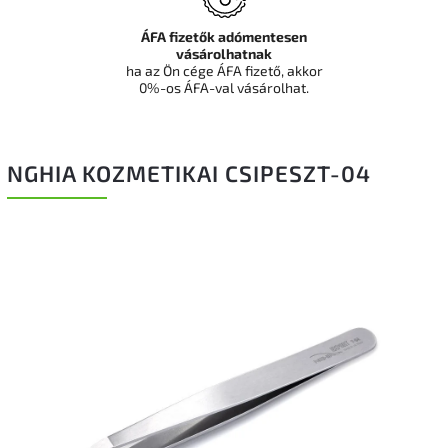
ÁFA fizetők adómentesen
vásárolhatnak
ha az Ön cége ÁFA fizető, akkor
0%-os ÁFA-val vásárolhat.
NGHIA KOZMETIKAI CSIPESZT-04