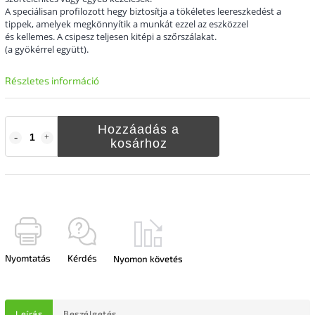
A speciálisan profilozott hegy biztosítja a tökéletes leereszkedést a
tippek, amelyek megkönnyítik a munkát ezzel az eszközzel
és kellemes. A csipesz teljesen kitépi a szőrszálakat.
(a gyökérrel együtt).
Részletes információ
Hozzáadás a
kosárhoz
Nyomtatás
Kérdés
Nyomon követés
Leírás
Beszélgetés