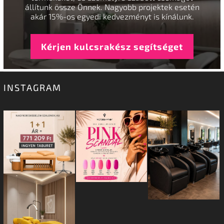
állítunk össze Önnek. Nagyobb projektek esetén
akár 15%-os egyedi kedvezményt is kínálunk.
Kérjen kulcsrakész segítséget
INSTAGRAM