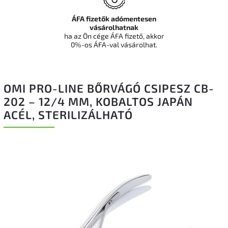
ÁFA fizetők adómentesen
vásárolhatnak
ha az Ön cége ÁFA fizető, akkor
0%-os ÁFA-val vásárolhat.
OMI PRO-LINE BŐRVÁGÓ CSIPESZ CB-
202 – 12/4 MM, KOBALTOS JAPÁN
ACÉL, STERILIZÁLHATÓ