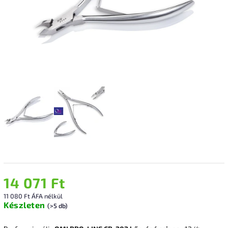
14 071 Ft
11 080 Ft ÁFA nélkül
Készleten
(>5 db)