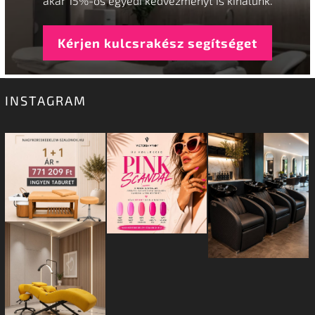
akár 15%-os egyedi kedvezményt is kínálunk.
Kérjen kulcsrakész segítséget
INSTAGRAM