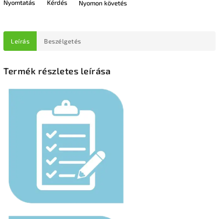
Nyomtatás
Kérdés
Nyomon követés
Leírás
Beszélgetés
Termék részletes leírása