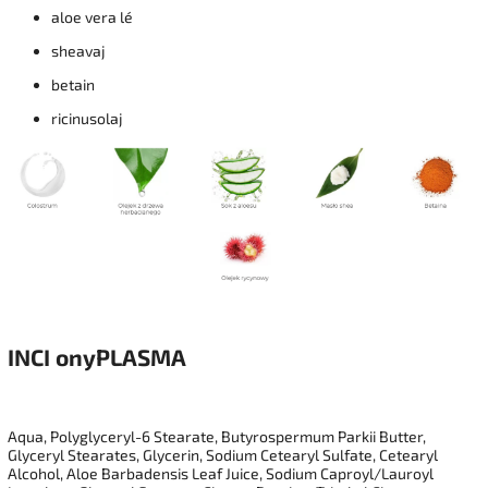
aloe vera lé
sheavaj
betain
ricinusolaj
INCI
onyPLASMA
Aqua, Polyglyceryl-6 Stearate, Butyrospermum Parkii Butter,
Glyceryl Stearates, Glycerin, Sodium Cetearyl Sulfate, Cetearyl
Alcohol, Aloe Barbadensis Leaf Juice, Sodium Caproyl/Lauroyl