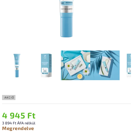
AKCIÓ
4 945 Ft
3 894 Ft ÁFA nélkül
Megrendelve