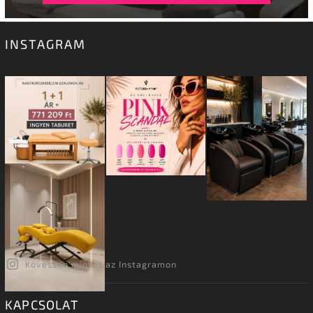
INSTAGRAM
Kövessen minket az Instagramon
KAPCSOLAT