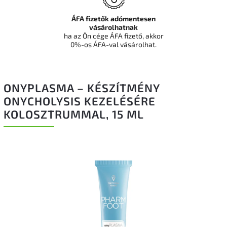
ÁFA fizetők adómentesen
vásárolhatnak
ha az Ön cége ÁFA fizető, akkor
0%-os ÁFA-val vásárolhat.
ONYPLASMA – KÉSZÍTMÉNY
ONYCHOLYSIS KEZELÉSÉRE
KOLOSZTRUMMAL, 15 ML