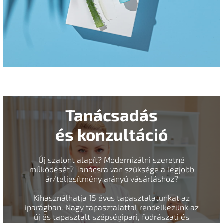
Tanácsadás
és konzultáció
Új szalont alapít? Modernizálni szeretné
működését? Tanácsra van szüksége a legjobb
ár/teljesítmény arányú vásárláshoz?
Kihasználhatja 15 éves tapasztalatunkat az
iparágban. Nagy tapasztalattal rendelkezünk az
új és tapasztalt szépségipari, fodrászati és