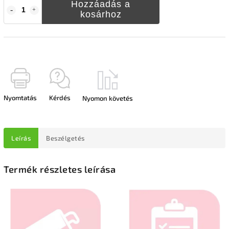
Hozzáadás a
kosárhoz
Nyomtatás
Kérdés
Nyomon követés
Leírás
Beszélgetés
Termék részletes leírása