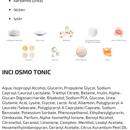
karbamid (urea)
tejsav
lysin
INCI
OSMO TONIC
Aqua, Isopropyl Alcohol, Glycerin, Propylene Glycol, Sodium
Caproyl/Lauroyl Lactylate, Triethyl Citrate, Betaine, Inulin, Alpha-
Glucan Oligosaccharide, Bisabolol, Sodium PCA, Glucose, Urea,
Glutamic Acid, Lysine, Glycine, Lactic Acid, Allantoin, Polyglyceryl-4
Laurate/Sebacate, Polyglyceryl-6 Caprylate/Caprate, Sodium
Benzoate, Potassium Sorbate, Phenoxyethanol, Ethylhexylglycerin,
Climbazole, Parfum, Alpha-Isomethyl Ionone, Benzyl Alcohol,
Citronellol, Geraniol, Limonene, Camphor, Menthol, Linalyl Acetate,
Hexamethylindanopyran, Geranyl Acetate, Citrus Aurantium Peel Oil,