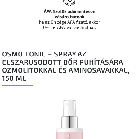
ÁFA fizetők adómentesen
vásárolhatnak
ha az Ön cége ÁFA fizető, akkor
0%-os ÁFA-val vásárolhat.
OSMO TONIC – SPRAY AZ
ELSZARUSODOTT BŐR PUHÍTÁSÁRA
OZMOLITOKKAL ÉS AMINOSAVAKKAL,
150 ML