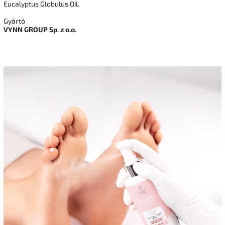
Eucalyptus Globulus Oil.
Gyártó
VYNN GROUP Sp. z o.o.