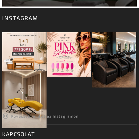
INSTAGRAM
Kövessen minket az Instagramon
KAPCSOLAT