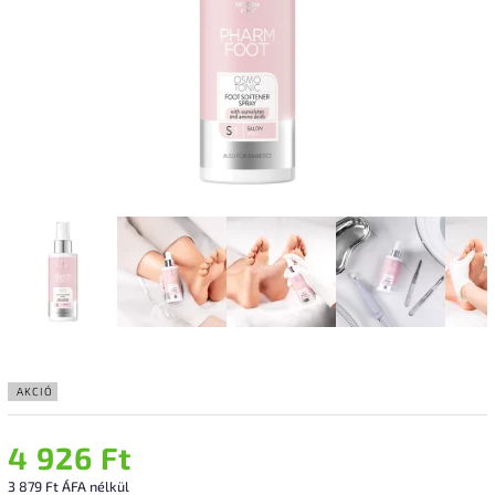
AKCIÓ
4 926 Ft
3 879 Ft ÁFA nélkül