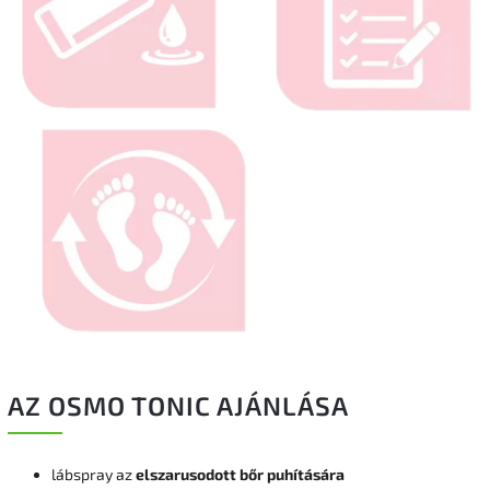
AZ OSMO TONIC AJÁNLÁSA
lábspray az
elszarusodott bőr puhítására