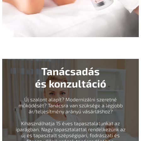
Tanácsadás
és konzultáció
Új szalont alapít? Modernizálni szeretné
működését? Tanácsra van szüksége a legjobb
ár/teljesítmény arányú vásárláshoz?
Kihasználhatja 15 éves tapasztalatunkat az
iparágban. Nagy tapasztalattal rendelkezünk az
új és tapasztalt szépségipari, fodrászati és