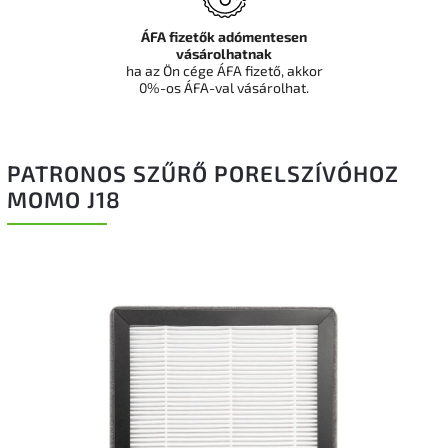
ÁFA fizetők adómentesen
vásárolhatnak
ha az Ön cége ÁFA fizető, akkor
0%-os ÁFA-val vásárolhat.
PATRONOS SZŰRŐ PORELSZÍVÓHOZ
MOMO J18