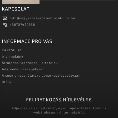
KAPCSOLAT
Info
@
nagykereskedelem-szalonok.hu
+36707429656
INFORMACE PRO VÁS
KAPCSOLAT
Írjon nekünk
Általános Szerződési Feltételek
Adatvédelmi szabályzat
A cookie használatára vonatkozó szabályzat
BLOG
FELIRATKOZÁS HÍRLEVÉLRE
Adja meg az e-mail címét, és mi tájékoztatást küldünk
webáruházunk új termékeiről.