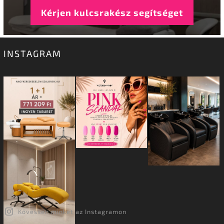
Kérjen kulcsrakész segítséget
INSTAGRAM
Kövessen minket az Instagramon