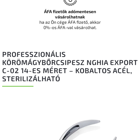
ÁFA fizetők adómentesen
vásárolhatnak
ha az Ön cége ÁFA fizető, akkor
0%-os ÁFA-val vásárolhat.
PROFESSZIONÁLIS
KÖRÖMÁGYBŐRCSIPESZ NGHIA EXPORT
C-02 14-ES MÉRET – KOBALTOS ACÉL,
STERILIZÁLHATÓ