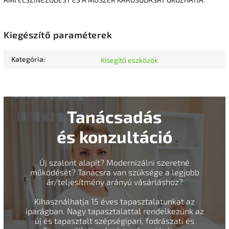
Kiegészítő paraméterek
Kategória
:
Kisegítő eszközök
Tanácsadás
és konzultáció
Új szalont alapít? Modernizálni szeretné
működését? Tanácsra van szüksége a legjobb
ár/teljesítmény arányú vásárláshoz?
Kihasználhatja 15 éves tapasztalatunkat az
iparágban. Nagy tapasztalattal rendelkezünk az
új és tapasztalt szépségipari, fodrászati és