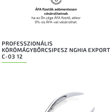
ÁFA fizetők adómentesen
vásárolhatnak
ha az Ön cége ÁFA fizető, akkor
0%-os ÁFA-val vásárolhat.
PROFESSZIONÁLIS
KÖRÖMÁGYBŐRCSIPESZ NGHIA EXPORT
C-03 12