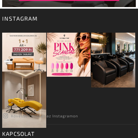
INSTAGRAM
Kövessen minket az Instagramon
KAPCSOLAT