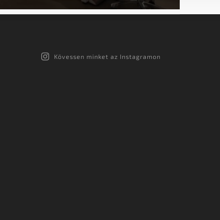
Kövessen minket az Instagramon