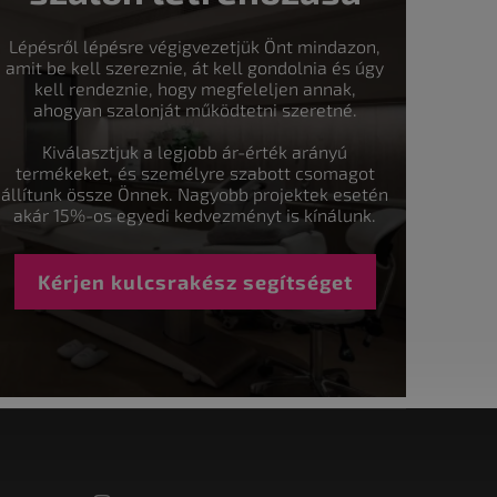
Lépésről lépésre végigvezetjük Önt mindazon,
amit be kell szereznie, át kell gondolnia és úgy
kell rendeznie, hogy megfeleljen annak,
ahogyan szalonját működtetni szeretné.
Kiválasztjuk a legjobb ár-érték arányú
termékeket, és személyre szabott csomagot
állítunk össze Önnek. Nagyobb projektek esetén
akár 15%-os egyedi kedvezményt is kínálunk.
Kérjen kulcsrakész segítséget