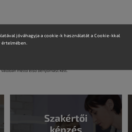
atával jóváhagyja a cookie-k használatát a Cookie-kkal
v értelmében.
rkezet
 színvonalat képvisel. Tekintse meg a további képeket és
 valóban méltó első benyomást kelt.
Szakértői
képzés