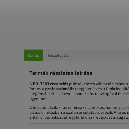
Leírás
Beszélgetés
Termék részletes leírása
A
BD-3307 recepciós pult
tökéletes választás minden
fontos a
professzionális
megjelenés és a funkcionalitá
elegáns fekete színével, modern formavilágával és m
figyelmet.
A letisztult kialakítás nemcsak esztétikus, hanem pra
biztosít, miközben a szalon arculatát is erősíti. A fa 
enteriőrbe, miközben egyfajta diszkrét luxust is sugall.