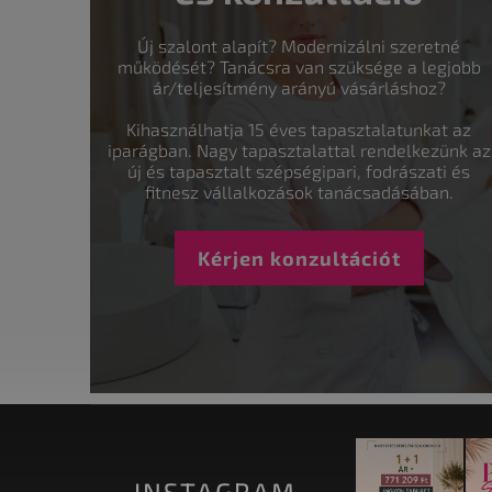
Új szalont alapít? Modernizálni szeretné
működését? Tanácsra van szüksége a legjobb
ár/teljesítmény arányú vásárláshoz?
Kihasználhatja 15 éves tapasztalatunkat az
iparágban. Nagy tapasztalattal rendelkezünk az
új és tapasztalt szépségipari, fodrászati és
fitnesz vállalkozások tanácsadásában.
Kérjen konzultációt
INSTAGRAM