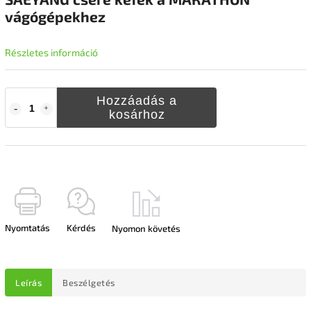
vágógépekhez
Részletes információ
Hozzáadás a
kosárhoz
Nyomtatás
Kérdés
Nyomon követés
Leírás
Beszélgetés