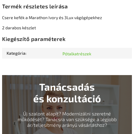
Termék részletes leírása
Csere kefék a Marathon Ivory és 3Lux vágógépekhez
2 darabos készlet
Kiegészítő paraméterek
Kategória
:
Pótalkatrészek
Tanácsadás
és konzultáció
Új szalont alapít? Modernizálni szeretné
működését? Tanácsra van szüksége a legjobb
ár/teljesítmény arányú vásárláshoz?