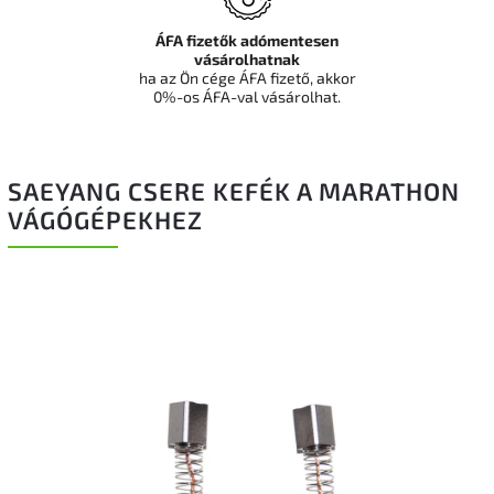
ÁFA fizetők adómentesen
vásárolhatnak
ha az Ön cége ÁFA fizető, akkor
0%-os ÁFA-val vásárolhat.
SAEYANG CSERE KEFÉK A MARATHON
VÁGÓGÉPEKHEZ