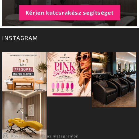
Kérjen kulcsrakész segítséget
INSTAGRAM
Kövessen minket az Instagramon