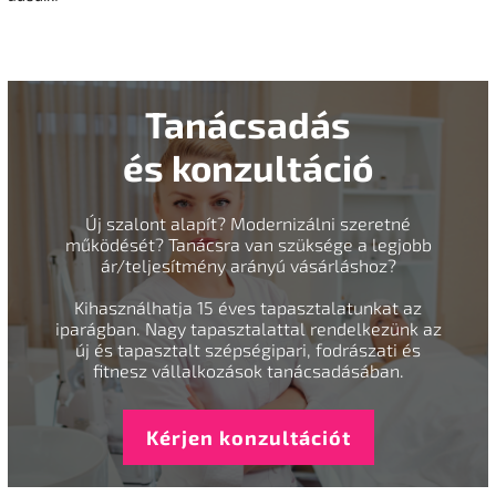
Tanácsadás
és konzultáció
Új szalont alapít? Modernizálni szeretné
működését? Tanácsra van szüksége a legjobb
ár/teljesítmény arányú vásárláshoz?
Kihasználhatja 15 éves tapasztalatunkat az
iparágban. Nagy tapasztalattal rendelkezünk az
új és tapasztalt szépségipari, fodrászati és
fitnesz vállalkozások tanácsadásában.
Kérjen konzultációt