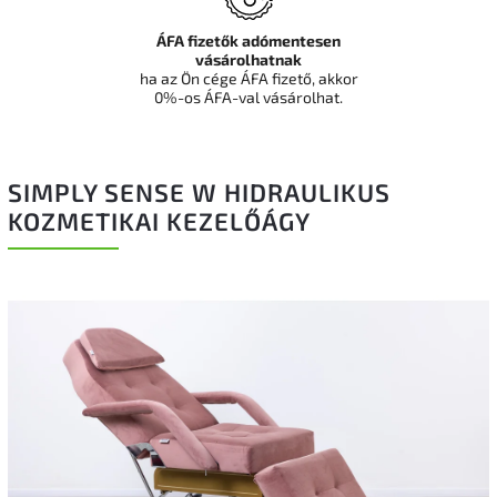
ÁFA fizetők adómentesen
vásárolhatnak
ha az Ön cége ÁFA fizető, akkor
0%-os ÁFA-val vásárolhat.
SIMPLY SENSE W HIDRAULIKUS
KOZMETIKAI KEZELŐÁGY