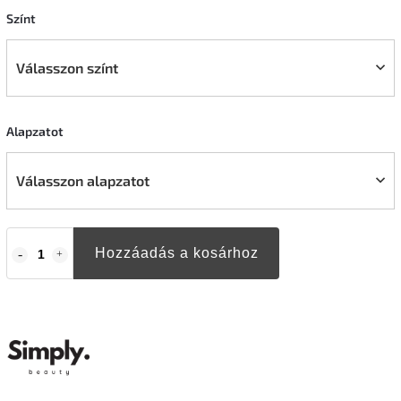
Színt
Válasszon színt
Alapzatot
Válasszon alapzatot
Hozzáadás a kosárhoz