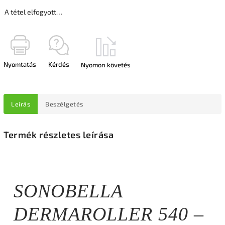
A tétel elfogyott…
Nyomtatás
Kérdés
Nyomon követés
Leírás
Beszélgetés
Termék részletes leírása
SONOBELLA
DERMAROLLER 540 –