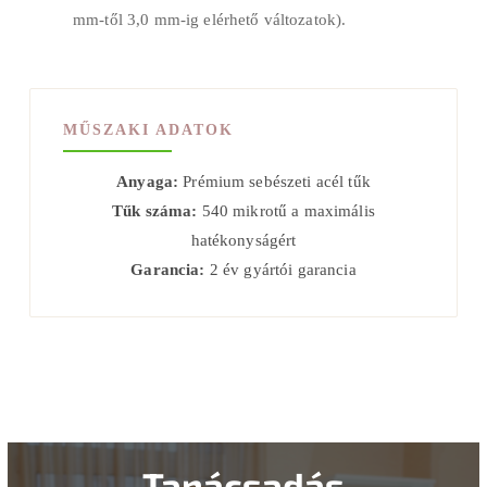
mm-től 3,0 mm-ig elérhető változatok).
MŰSZAKI ADATOK
Anyaga:
Prémium sebészeti acél tűk
Tűk száma:
540 mikrotű a maximális
hatékonyságért
Garancia:
2 év gyártói garancia
Tanácsadás