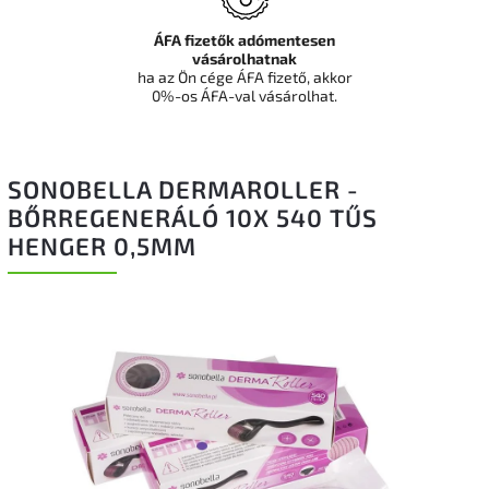
ÁFA fizetők adómentesen
vásárolhatnak
ha az Ön cége ÁFA fizető, akkor
0%-os ÁFA-val vásárolhat.
SONOBELLA DERMAROLLER -
BŐRREGENERÁLÓ 10X 540 TŰS
HENGER 0,5MM