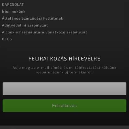
KAPCSOLAT
Írjon nekünk
Általános Szerződési Feltételek
Adatvédelmi szabályzat
A cookie használatára vonatkozó szabályzat
BLOG
FELIRATKOZÁS HÍRLEVÉLRE
Adja meg az e-mail címét, és mi tájékoztatást küldünk
webáruházunk új termékeiről.
Feliratkozás
Copyright 2026
Nagykereskedelem-szalonok
. Minden jog