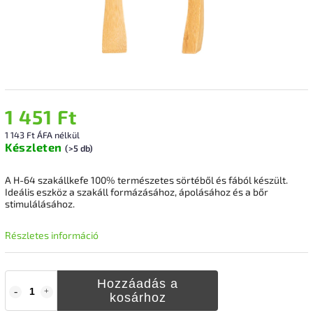
1 451 Ft
1 143 Ft ÁFA nélkül
Készleten
(>5 db)
A H-64 szakállkefe 100% természetes sörtéből és fából készült.
Ideális eszköz a szakáll formázásához, ápolásához és a bőr
stimulálásához.
Részletes információ
Hozzáadás a
kosárhoz