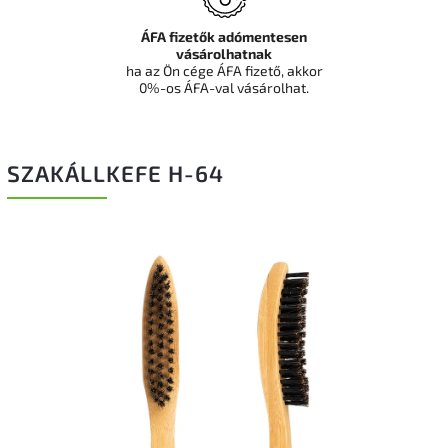
ÁFA fizetők adómentesen
vásárolhatnak
ha az Ön cége ÁFA fizető, akkor
0%-os ÁFA-val vásárolhat.
SZAKÁLLKEFE H-64