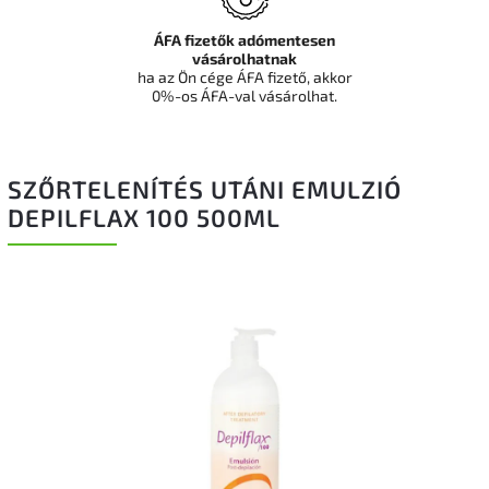
ÁFA fizetők adómentesen
vásárolhatnak
ha az Ön cége ÁFA fizető, akkor
0%-os ÁFA-val vásárolhat.
SZŐRTELENÍTÉS UTÁNI EMULZIÓ
DEPILFLAX 100 500ML