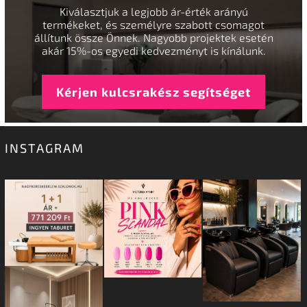
Kiválasztjuk a legjobb ár-érték arányú
termékeket, és személyre szabott csomagot
állítunk össze Önnek. Nagyobb projektek esetén
akár 15%-os egyedi kedvezményt is kínálunk.
Kérjen kulcsrakész segítséget
INSTAGRAM