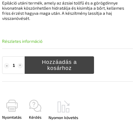
Epiláció utáni termék, amely az ázsiai tollfű és a görögdinnye
kivonatnak köszönhetően hidratálja és kisimítja a bőrt, kellemes
friss érzést hagyva maga után. A készítmény lassítja a haj
visszanövését.
Részletes információ
Hozzáadás a
kosárhoz
Nyomtatás
Kérdés
Nyomon követés