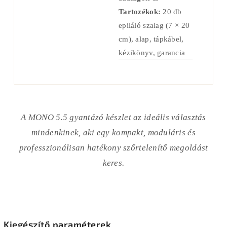
Tartozékok:
20 db
epiláló szalag (7 × 20
cm), alap, tápkábel,
kézikönyv, garancia
A MONO 5.5 gyantázó készlet az ideális választás
mindenkinek, aki egy kompakt, moduláris és
professzionálisan hatékony szőrtelenítő megoldást
keres.
Kiegészítő paraméterek