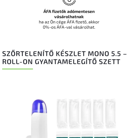
ÁFA fizetők adómentesen
vásárolhatnak
ha az Ön cége ÁFA fizető, akkor
0%-os ÁFA-val vásárolhat.
SZŐRTELENÍTŐ KÉSZLET MONO 5.5 –
ROLL-ON GYANTAMELEGÍTŐ SZETT