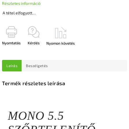
Részletes információ
A tétel elfogyott…
Nyomtatás
Kérdés
Nyomon követés
Leírás
Beszélgetés
Termék részletes leírása
MONO 5.5