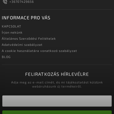
+36707429656
INFORMACE PRO VÁS
KAPCSOLAT
Írjon nekünk
Általános Szerződési Feltételek
Adatvédelmi szabályzat
A cookie használatára vonatkozó szabályzat
BLOG
FELIRATKOZÁS HÍRLEVÉLRE
Adja meg az e-mail címét, és mi tájékoztatást küldünk
webáruházunk új termékeiről.