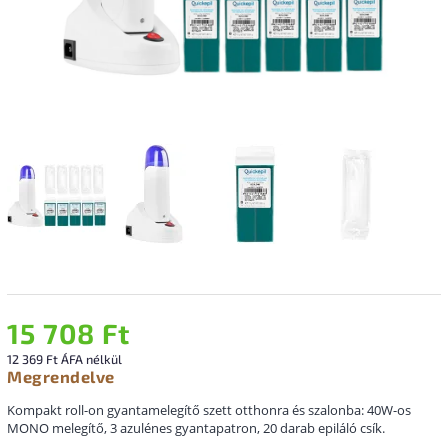
15 708 Ft
12 369 Ft ÁFA nélkül
Megrendelve
Kompakt roll-on gyantamelegítő szett otthonra és szalonba: 40W-os
MONO melegítő, 3 azulénes gyantapatron, 20 darab epiláló csík.