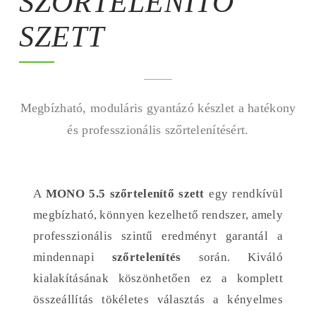
SZŐRTELENÍTŐ
SZETT
Megbízható, moduláris gyantázó készlet a hatékony
és professzionális szőrtelenítésért.
A
MONO 5.5 szőrtelenítő szett
egy rendkívül
megbízható, könnyen kezelhető rendszer, amely
professzionális szintű eredményt garantál a
mindennapi
szőrtelenítés
során. Kiváló
kialakításának köszönhetően ez a komplett
összeállítás tökéletes választás a kényelmes