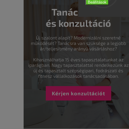
Beállítások
Tanácsadás
és konzultáció
Új szalont alapít? Modernizálni szeretné
működését? Tanácsra van szüksége a legjobb
ár/teljesítmény arányú vásárláshoz?
Kihasználhatja 15 éves tapasztalatunkat az
iparágban. Nagy tapasztalattal rendelkezünk az
új és tapasztalt szépségipari, fodrászati és
fitnesz vállalkozások tanácsadásában.
Kérjen konzultációt