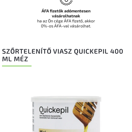
ÁFA fizetők adómentesen
vásárolhatnak
ha az Ön cége ÁFA fizető, akkor
0%-os ÁFA-val vásárolhat.
SZŐRTELENÍTŐ VIASZ QUICKEPIL 400
ML MÉZ