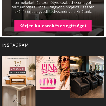
termékeket, és személyre szabott csomagot
állítunk össze Önnek. Nagyobb projektek esetén
akár 15%-os egyedi kedvezményt is kínálunk.
Kérjen kulcsrakész segítséget
INSTAGRAM