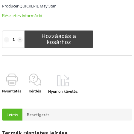
Producer QUICKEPIL May Star
Részletes információ
Hozzáadás a
kosárhoz
Nyomtatás
Kérdés
Nyomon követés
Leírás
Beszélgetés
Termék részletes leírása