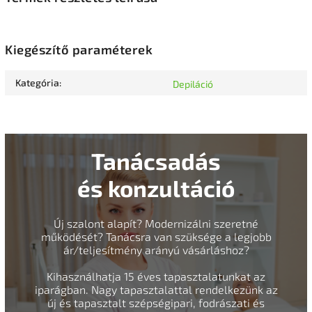
Kiegészítő paraméterek
Kategória
:
Depiláció
Tanácsadás
és konzultáció
Új szalont alapít? Modernizálni szeretné
működését? Tanácsra van szüksége a legjobb
ár/teljesítmény arányú vásárláshoz?
Kihasználhatja 15 éves tapasztalatunkat az
iparágban. Nagy tapasztalattal rendelkezünk az
új és tapasztalt szépségipari, fodrászati és