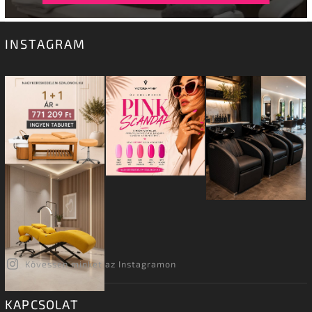
INSTAGRAM
Kövessen minket az Instagramon
KAPCSOLAT