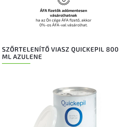
ÁFA fizetők adómentesen
vásárolhatnak
ha az Ön cége ÁFA fizető, akkor
0%-os ÁFA-val vásárolhat.
SZŐRTELENÍTŐ VIASZ QUICKEPIL 800
ML AZULENE