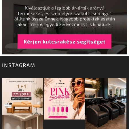
Kiválasztjuk a legjobb ár-érték arányú
termékeket, és személyre szabott csomagot
állítunk össze Önnek. Nagyobb projektek esetén
akár 15%-os egyedi kedvezményt is kínálunk.
Kérjen kulcsrakész segítséget
INSTAGRAM