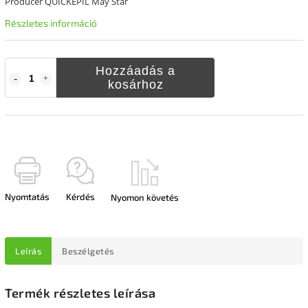
Producer QUICKEPIL May Star
Részletes információ
Hozzáadás a
kosárhoz
Nyomtatás
Kérdés
Nyomon követés
Leírás
Beszélgetés
Termék részletes leírása