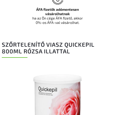
ÁFA fizetők adómentesen
vásárolhatnak
ha az Ön cége ÁFA fizető, akkor
0%-os ÁFA-val vásárolhat.
SZŐRTELENÍTŐ VIASZ QUICKEPIL
800ML RÓZSA ILLATTAL