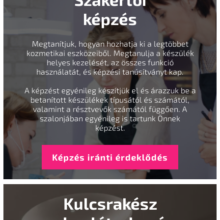
képzés
Megtanítjuk, hogyan hozhatja ki a legtöbbet
kozmetikai eszközeiből. Megtanulja a készülék
helyes kezelését, az összes funkció
használatát, és képzési tanúsítványt kap.
A képzést egyénileg készítjük el és árazzuk be a
betanított készülékek típusától és számától,
valamint a résztvevők számától függően. A
szalonjában egyénileg is tartunk Önnek
képzést.
Képzés iránti érdeklődés
Kulcsrakész