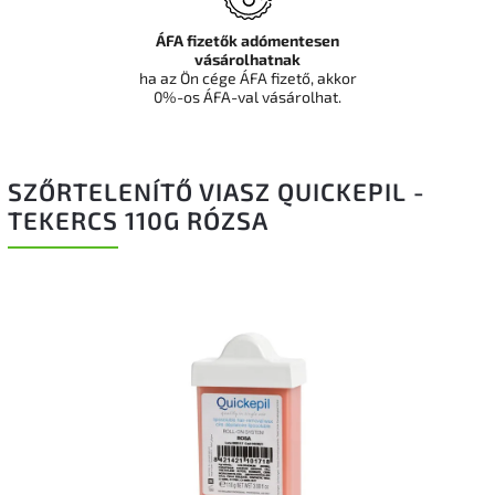
ÁFA fizetők adómentesen
vásárolhatnak
ha az Ön cége ÁFA fizető, akkor
0%-os ÁFA-val vásárolhat.
SZŐRTELENÍTŐ VIASZ QUICKEPIL -
TEKERCS 110G RÓZSA