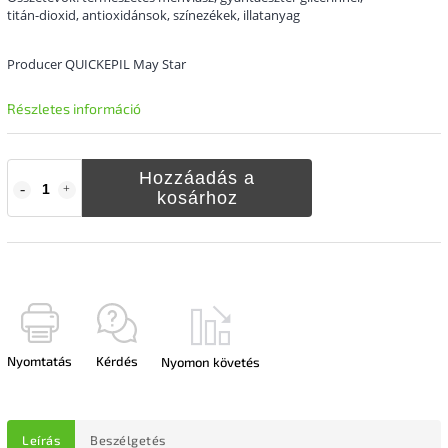
titán-dioxid, antioxidánsok, színezékek, illatanyag
Producer QUICKEPIL May Star
Részletes információ
Hozzáadás a
kosárhoz
Nyomtatás
Kérdés
Nyomon követés
Leírás
Beszélgetés