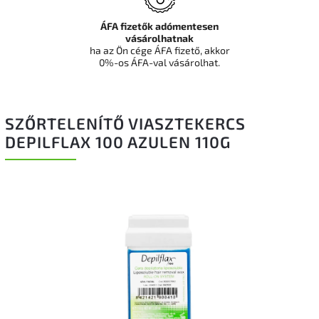
ÁFA fizetők adómentesen
vásárolhatnak
ha az Ön cége ÁFA fizető, akkor
0%-os ÁFA-val vásárolhat.
SZŐRTELENÍTŐ VIASZTEKERCS
DEPILFLAX 100 AZULEN 110G