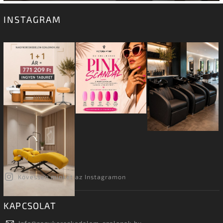
INSTAGRAM
Kövessen minket az Instagramon
KAPCSOLAT