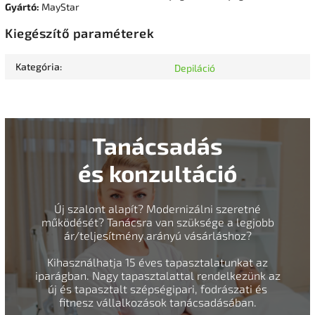
Gyártó:
MayStar
Kiegészítő paraméterek
Kategória
:
Depiláció
Tanácsadás
és konzultáció
Új szalont alapít? Modernizálni szeretné
működését? Tanácsra van szüksége a legjobb
ár/teljesítmény arányú vásárláshoz?
Kihasználhatja 15 éves tapasztalatunkat az
iparágban. Nagy tapasztalattal rendelkezünk az
új és tapasztalt szépségipari, fodrászati és
fitnesz vállalkozások tanácsadásában.