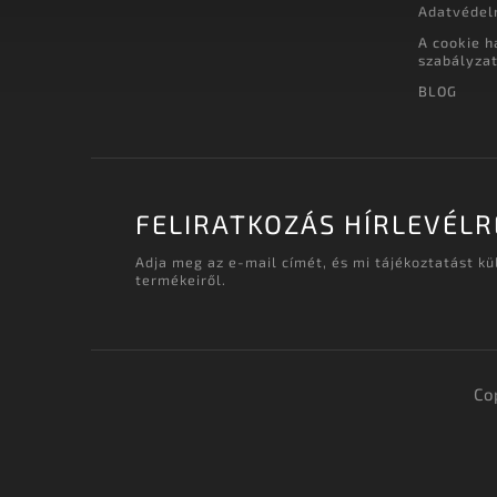
Adatvédel
A cookie h
szabályza
BLOG
FELIRATKOZÁS HÍRLEVÉLR
Adja meg az e-mail címét, és mi tájékoztatást k
termékeiről.
Co