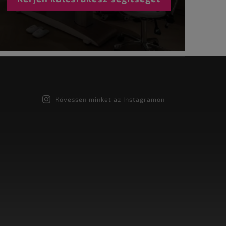
Kövessen minket az Instagramon