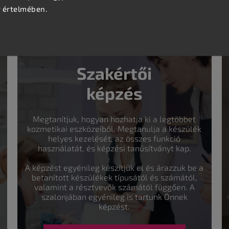
v értelmében.
Szakértői
képzés
Megtanítjuk, hogyan hozhatja ki a legtöbbet
kozmetikai eszközeiből. Megtanulja a készülék
helyes kezelését, az összes funkció
használatát, és képzési tanúsítványt kap.
A képzést egyénileg készítjük el és árazzuk be a
betanított készülékek típusától és számától,
valamint a résztvevők számától függően. A
szalonjában egyénileg is tartunk Önnek
képzést.