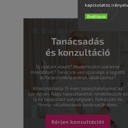
kapcsolatos irányel
Beállítások
Tanácsadás
és konzultáció
Új szalont alapít? Modernizálni szeretné
működését? Tanácsra van szüksége a legjobb
ár/teljesítmény arányú vásárláshoz?
Kihasználhatja 15 éves tapasztalatunkat az
iparágban. Nagy tapasztalattal rendelkezünk az
új és tapasztalt szépségipari, fodrászati és
fitnesz vállalkozások tanácsadásában.
Kérjen konzultációt