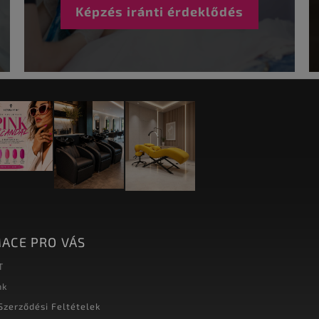
Képzés iránti érdeklődés
ACE PRO VÁS
T
nk
Szerződési Feltételek