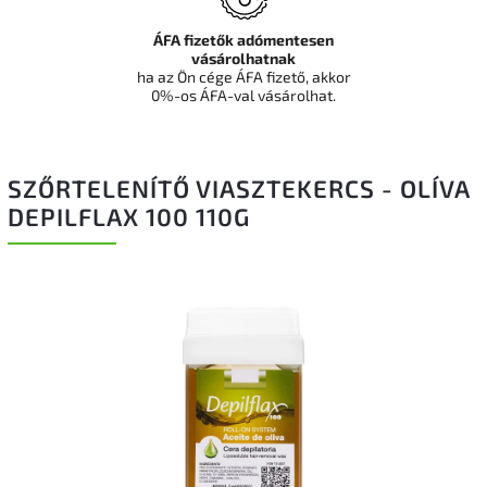
ÁFA fizetők adómentesen
vásárolhatnak
ha az Ön cége ÁFA fizető, akkor
0%-os ÁFA-val vásárolhat.
SZŐRTELENÍTŐ VIASZTEKERCS - OLÍVA
DEPILFLAX 100 110G