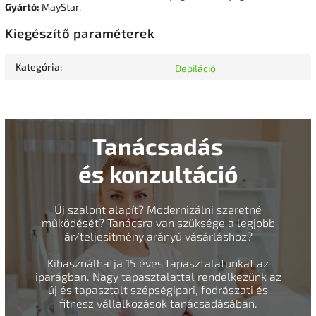
Gyártó:
MayStar.
Kiegészítő paraméterek
Kategória
:
Depiláció
Tanácsadás
és konzultáció
Új szalont alapít? Modernizálni szeretné
működését? Tanácsra van szüksége a legjobb
ár/teljesítmény arányú vásárláshoz?
Kihasználhatja 15 éves tapasztalatunkat az
iparágban. Nagy tapasztalattal rendelkezünk az
új és tapasztalt szépségipari, fodrászati és
fitnesz vállalkozások tanácsadásában.