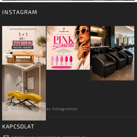
INSTAGRAM
Kövessen minket az Instagramon
KAPCSOLAT