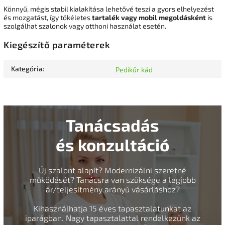
Könnyű, mégis stabil kialakítása lehetővé teszi a gyors elhelyezést
és mozgatást, így tökéletes
tartalék vagy mobil megoldásként
is
szolgálhat szalonok vagy otthoni használat esetén.
Kiegészítő paraméterek
Kategória
:
Pedikűr kád
Tanácsadás
és konzultáció
Új szalont alapít? Modernizálni szeretné
működését? Tanácsra van szüksége a legjobb
ár/teljesítmény arányú vásárláshoz?
Kihasználhatja 15 éves tapasztalatunkat az
iparágban. Nagy tapasztalattal rendelkezünk az