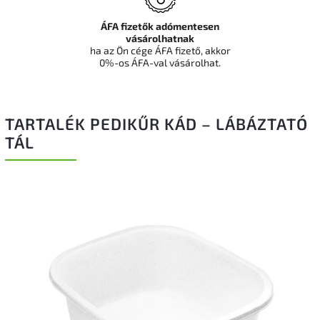
ÁFA fizetők adómentesen
vásárolhatnak
ha az Ön cége ÁFA fizető, akkor
0%-os ÁFA-val vásárolhat.
TARTALÉK PEDIKŰR KÁD – LÁBÁZTATÓ
TÁL