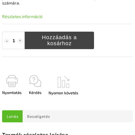
számára.
Részletes információ
Hozzáadás a
kosárhoz
Nyomtatás
Kérdés
Nyomon követés
Leírás
Beszélgetés
Termék részletes leírása