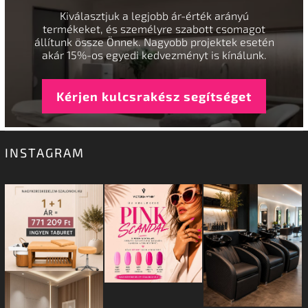
Kiválasztjuk a legjobb ár-érték arányú
termékeket, és személyre szabott csomagot
állítunk össze Önnek. Nagyobb projektek esetén
akár 15%-os egyedi kedvezményt is kínálunk.
Kérjen kulcsrakész segítséget
INSTAGRAM