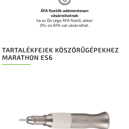
ÁFA fizetők adómentesen
vásárolhatnak
ha az Ön cége ÁFA fizető, akkor
0%-os ÁFA-val vásárolhat.
TARTALÉKFEJEK KÖSZÖRŰGÉPEKHEZ
MARATHON ES6