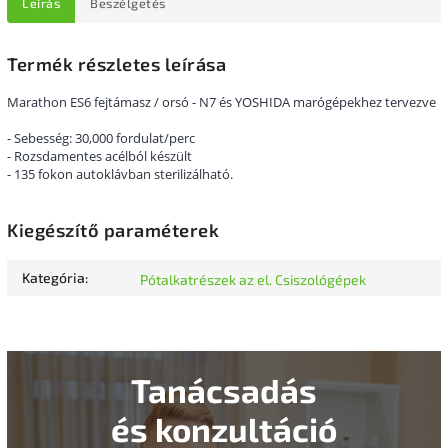
Leírás
Beszélgetés
Termék részletes leírása
Marathon ES6 fejtámasz / orsó - N7 és YOSHIDA marógépekhez tervezve
- Sebesség: 30,000 fordulat/perc
- Rozsdamentes acélból készült
- 135 fokon autoklávban sterilizálható.
Kiegészítő paraméterek
Kategória
:
Pótalkatrészek az el. Csiszológépek
Tanácsadás
és konzultáció