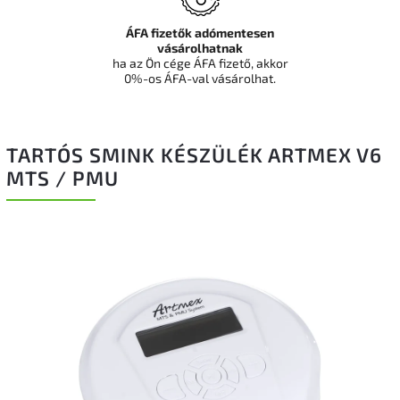
ÁFA fizetők adómentesen
vásárolhatnak
ha az Ön cége ÁFA fizető, akkor
0%-os ÁFA-val vásárolhat.
TARTÓS SMINK KÉSZÜLÉK ARTMEX V6
MTS / PMU