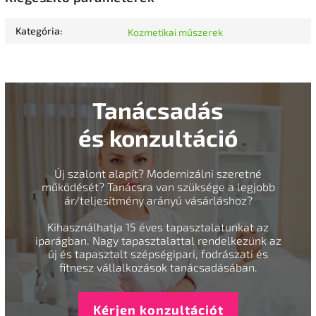
Kategória
:
Kozmetikai műszerek
Tanácsadás
és konzultáció
Új szalont alapít? Modernizálni szeretné
működését? Tanácsra van szüksége a legjobb
ár/teljesítmény arányú vásárláshoz?
Kihasználhatja 15 éves tapasztalatunkat az
iparágban. Nagy tapasztalattal rendelkezünk az
új és tapasztalt szépségipari, fodrászati és
fitnesz vállalkozások tanácsadásában.
Kérjen konzultációt