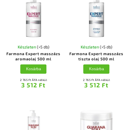
Készleten
(>5 db)
Készleten
(>5 db)
Farmona Expert masszázs
Farmona Expert masszázs
aromaolaj 500 ml
tiszta olaj 500 ml
Kosárba
Kosárba
2 765 Ft ÁFA nélkül
2 765 Ft ÁFA nélkül
3 512 Ft
3 512 Ft