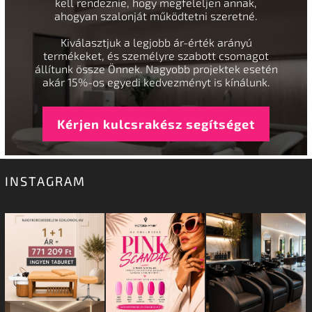
kell rendeznie, hogy megfeleljen annak,
ahogyan szalonját működtetni szeretné.
Kiválasztjuk a legjobb ár-érték arányú
termékeket, és személyre szabott csomagot
állítunk össze Önnek. Nagyobb projektek esetén
akár 15%-os egyedi kedvezményt is kínálunk.
Kérjen kulcsrakész segítséget
INSTAGRAM