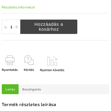
Részletes információ
Hozzáadás a
kosárhoz
Nyomtatás
Kérdés
Nyomon követés
Leírás
Beszélgetés
Termék részletes leírása