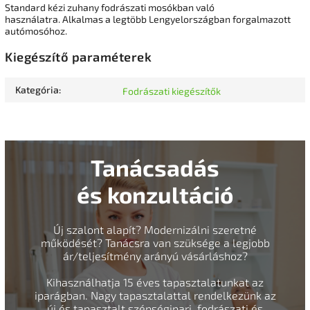
Standard kézi zuhany fodrászati mosókban való
használatra. Alkalmas a legtöbb Lengyelországban forgalmazott
autómosóhoz.
Kiegészítő paraméterek
Kategória
:
Fodrászati kiegészítők
Tanácsadás
és konzultáció
Új szalont alapít? Modernizálni szeretné
működését? Tanácsra van szüksége a legjobb
ár/teljesítmény arányú vásárláshoz?
Kihasználhatja 15 éves tapasztalatunkat az
iparágban. Nagy tapasztalattal rendelkezünk az
új és tapasztalt szépségipari, fodrászati és