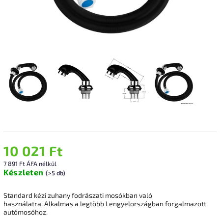
10 021 Ft
7 891 Ft ÁFA nélkül
Készleten
(>5 db)
Standard kézi zuhany fodrászati mosókban való
használatra. Alkalmas a legtöbb Lengyelországban forgalmazott
autómosóhoz.