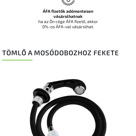
ÁFA fizetők adómentesen
vásárolhatnak
ha az Ön cége ÁFA fizető, akkor
0%-os ÁFA-val vásárolhat.
TÖMLŐ A MOSÓDOBOZHOZ FEKETE