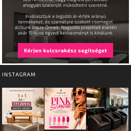
ahogyan szalonját működtetni szeretné.
Kiválasztjuk a legjobb ár-érték arányú
termékeket, és személyre szabott csomagot
állítunk össze Önnek. Nagyobb projektek esetén
akár 15%-os egyedi kedvezményt is kínálunk.
Kérjen kulcsrakész segítséget
INSTAGRAM