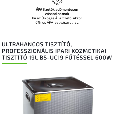
ÁFA fizetők adómentesen
vásárolhatnak
ha az Ön cége ÁFA fizető, akkor
0%-os ÁFA-val vásárolhat.
ULTRAHANGOS TISZTÍTÓ,
PROFESSZIONÁLIS IPARI KOZMETIKAI
TISZTÍTÓ 19L BS-UC19 FŰTÉSSEL 600W