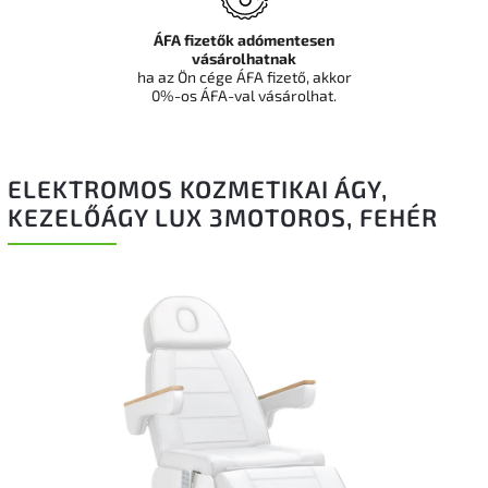
ÁFA fizetők adómentesen
vásárolhatnak
ha az Ön cége ÁFA fizető, akkor
0%-os ÁFA-val vásárolhat.
ELEKTROMOS KOZMETIKAI ÁGY,
KEZELŐÁGY LUX 3MOTOROS, FEHÉR