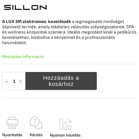
A LUX 3M elektromos kezelőszék
a legmagasabb minőséget
képviselő termék, amely tökéletes választás szépségszalonok, SPA-
és wellness központok számára. Ideális megoldást kínál a pedikűrös
kezelésekhez, biztosítva a kényelmet és a professzionális
használatot.
Részletes információ
Hozzáadás a
kosárhoz
Nyomtatás
Kérdés
Nyomon követés