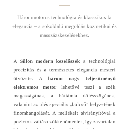
Hárommotoros technológia és klasszikus fa
elegancia – a sokoldalú megoldás kozmetikai és
masszázskezelésekhez.
A
Sillon modern kezelőszék
a technológiai
precizitás és a természetes elegancia mesteri
ötvözete. A
három nagy teljesítményű
elektromos motor
lehetővé teszi a szék
magasságának, a háttámla dőlésszögének,
valamint az ülés speciális „bölcső” helyzetének
finomhangolását. A mellékelt távirányítóval a
pozíciók váltása zökkenőmentes, így zavartalan