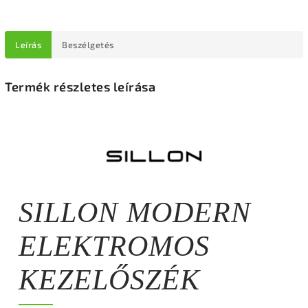
Leírás
Beszélgetés
Termék részletes leírása
SILLON MODERN
ELEKTROMOS
KEZELŐSZÉK