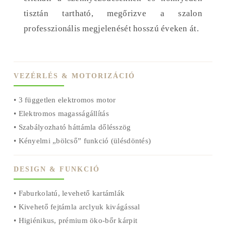
tisztán tartható, megőrizve a szalon
professzionális megjelenését hosszú éveken át.
VEZÉRLÉS & MOTORIZÁCIÓ
• 3 független elektromos motor
• Elektromos magasságállítás
• Szabályozható háttámla dőlésszög
• Kényelmi „bölcső” funkció (ülésdöntés)
DESIGN & FUNKCIÓ
• Faburkolatú, levehető kartámlák
• Kivehető fejtámla arclyuk kivágással
• Higiénikus, prémium öko-bőr kárpit