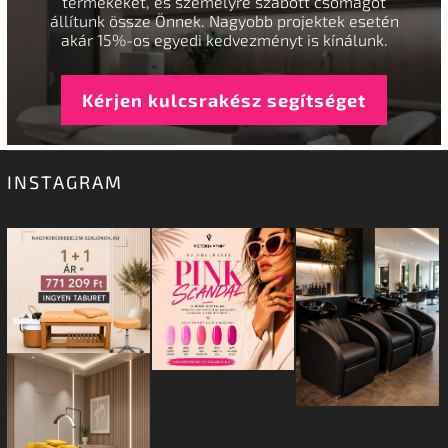
termékeket, és személyre szabott csomagot
állítunk össze Önnek. Nagyobb projektek esetén
akár 15%-os egyedi kedvezményt is kínálunk.
Kérjen kulcsrakész segítséget
INSTAGRAM